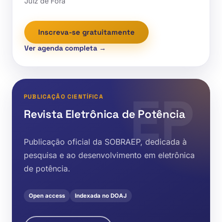
Juiz de Fora
Inscreva-se gratuitamente
Ver agenda completa →
EP
PUBLICAÇÃO CIENTÍFICA
Revista Eletrônica de Potência
Publicação oficial da SOBRAEP, dedicada à
pesquisa e ao desenvolvimento em eletrônica
de potência.
Open access
Indexada no DOAJ