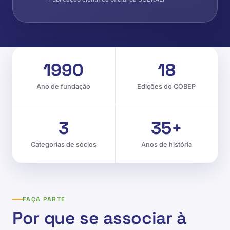
1990
18
Ano de fundação
Edições do COBEP
3
35+
Categorias de sócios
Anos de história
FAÇA PARTE
Por que se associar à