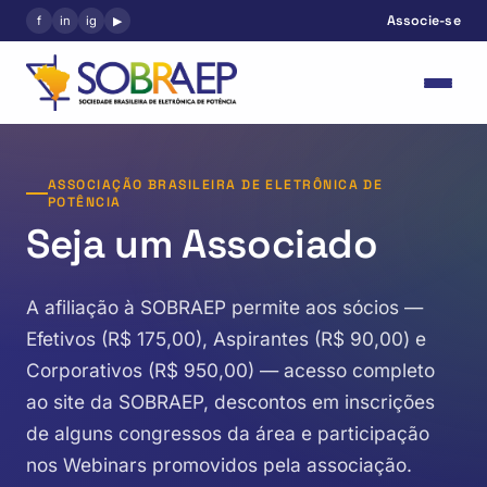
Associe-se
f
in
ig
▶
ASSOCIAÇÃO BRASILEIRA DE ELETRÔNICA DE
POTÊNCIA
Seja um Associado
A afiliação à SOBRAEP permite aos sócios —
Efetivos (R$ 175,00), Aspirantes (R$ 90,00) e
Corporativos (R$ 950,00) — acesso completo
ao site da SOBRAEP, descontos em inscrições
de alguns congressos da área e participação
nos Webinars promovidos pela associação.